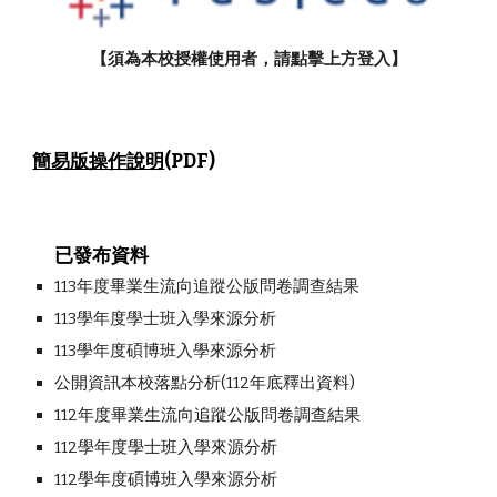
【須為本校授權使用者，請點擊上方登入】
簡易版操作說明
(PDF)
已發布資料
113年度畢業生流向追蹤公版問卷調查結果
11
3
學年度學士班入學來源分析
11
3
學年度碩博班入學來源分析
公開資訊本校落點分析(112年底釋出資料)
11
2
年度畢業生流向追蹤公版問卷調查結果
11
2
學年度學士班入學來源分析
11
2
學年度碩博班入學來源分析