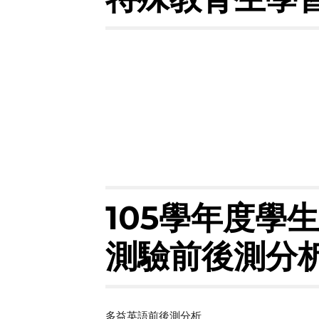
105學年度學
測驗前後測分
多益英語前後測分析