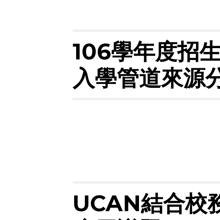
106學年度招
入學管道來源
UCAN結合校