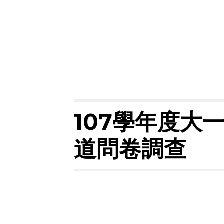
107學年度大
道問卷調查