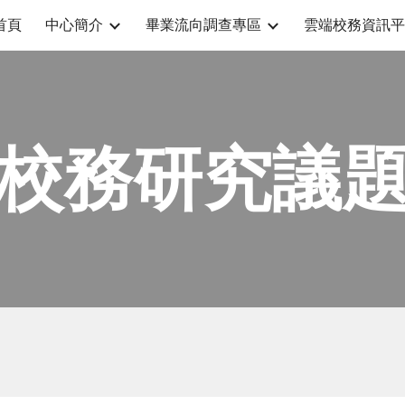
首頁
中心簡介
畢業流向調查專區
雲端校務資訊平
ip to main content
Skip to navigat
校務研究議