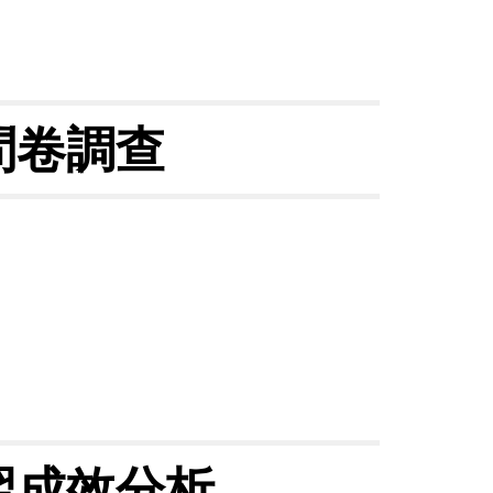
問卷調查
習成效分析