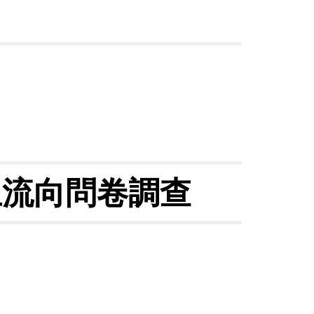
生流向問卷調查