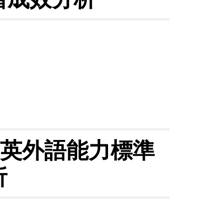
生英外語能力標準
析