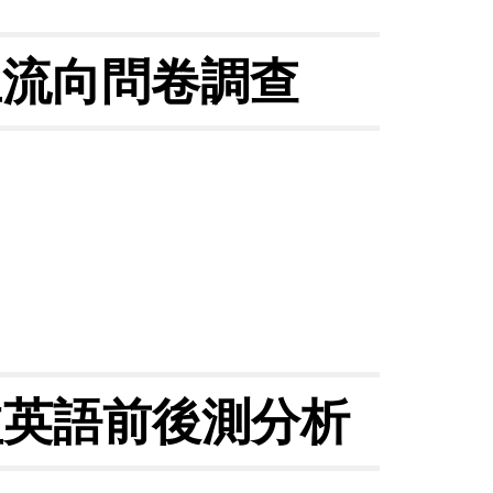
生流向問卷調查
益英語前後測分析