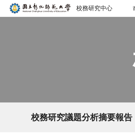
校務研究中心
Sk
校務研究議題分析摘要報告