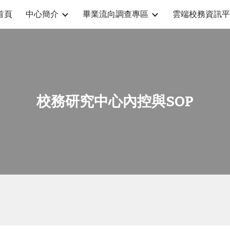
首頁
中心簡介
畢業流向調查專區
雲端校務資訊平
ip to main content
Skip to navigat
校務研究中心內控與SOP